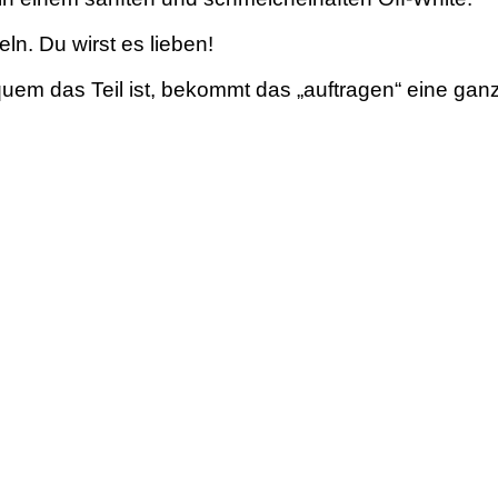
ln. Du wirst es lieben!
quem das Teil ist, bekommt das „auftragen“ eine ga