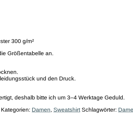
ter 300 g/m²
 die Größentabelle an.
ocknen.
leidungsstück und den Druck.
fertigt, deshalb bitte ich um 3–4 Werktage Geduld.
Kategorien:
Damen
,
Sweatshirt
Schlagwörter:
Dam