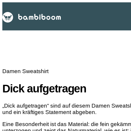
Damen Sweatshirt
Dick aufgetragen
„Dick aufgetragen“ sind auf diesem Damen Sweatshir
und ein kräftiges Statement abgeben.
Eine Besonderheit ist das Material: die fein gekä
unterzogen und zeigt das Naturmaterial, wie es ist