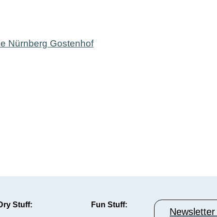
Dry Stuff:
Fun Stuff:
Newsletter