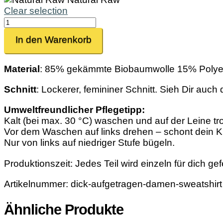
Clear selection
Dick
aufgetragen
In den Warenkorb
Menge
Material
: 85% gekämmte Biobaumwolle 15% Polyes
Schnitt
: Lockerer, femininer Schnitt. Sieh Dir auch
Umweltfreundlicher Pflegetipp:
Kalt (bei max. 30 °C) waschen und auf der Leine tr
Vor dem Waschen auf links drehen – schont dein K
Nur von links auf niedriger Stufe bügeln.
Produktionszeit: Jedes Teil wird einzeln für dich ge
Artikelnummer:
dick-aufgetragen-damen-sweatshirt
Ähnliche Produkte