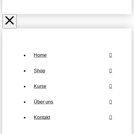
Home
Shop
Kurse
Über uns
Kontakt