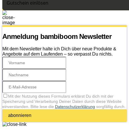
Gutschein einlösen
Anmeldung bambiboom Newsletter
Mit dem Newsletter halte ich Dich über neue Produkte &
Angebote auf dem Laufenden – so verpasst Du nichts.
Mit der Nutzung dieses Formulars erklärst Du dich mit der
Speicherung und Verarbeitung Deiner Daten durch diese Website
einverstanden. Bitte lese die
Datenschutzerklärung
sorgfältig durch.
abonnieren