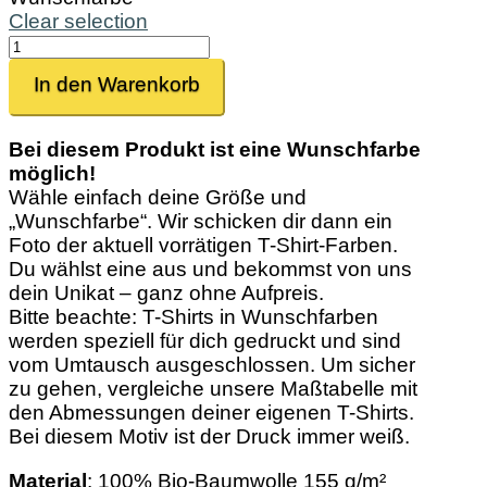
Clear selection
Mondmann
Menge
In den Warenkorb
Bei diesem Produkt ist eine Wunschfarbe
möglich!
Wähle einfach deine Größe und
„Wunschfarbe“. Wir schicken dir dann ein
Foto der aktuell vorrätigen T-Shirt-Farben.
Du wählst eine aus und bekommst von uns
dein Unikat – ganz ohne Aufpreis.
Bitte beachte: T-Shirts in Wunschfarben
werden speziell für dich gedruckt und sind
vom Umtausch ausgeschlossen. Um sicher
zu gehen, vergleiche unsere Maßtabelle mit
den Abmessungen deiner eigenen T-Shirts.
Bei diesem Motiv ist der Druck immer weiß.
Material
: 100% Bio-Baumwolle 155 g/m²