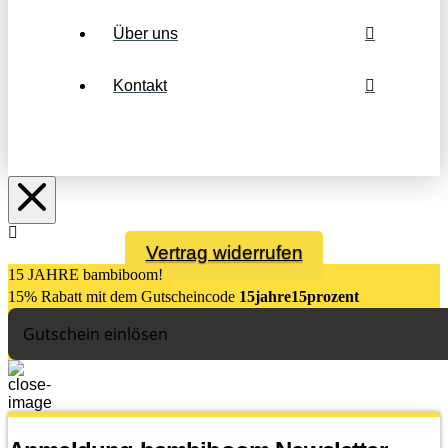
Über uns
Kontakt
Vertrag widerrufen
15 JAHRE bambiboom!
15% Rabatt mit dem Gutsch
eincode
15jahre15prozent
Gutschein einlösen