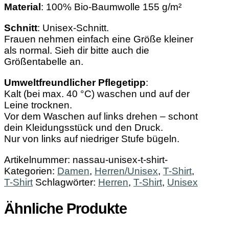
Material
: 100% Bio-Baumwolle 155 g/m²
Schnitt
: Unisex-Schnitt.
Frauen nehmen einfach eine Größe kleiner
als normal. Sieh dir bitte auch die
Größentabelle an.
Umweltfreundlicher Pflegetipp
:
Kalt (bei max. 40 °C) waschen und auf der
Leine trocknen.
Vor dem Waschen auf links drehen – schont
dein Kleidungsstück und den Druck.
Nur von links auf niedriger Stufe bügeln.
Artikelnummer:
nassau-unisex-t-shirt-
Kategorien:
Damen
,
Herren/Unisex
,
T-Shirt
,
T-Shirt
Schlagwörter:
Herren
,
T-Shirt
,
Unisex
Ähnliche Produkte