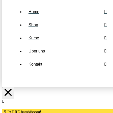
Home
Shop
Kurse
Über uns
Kontakt
15 JAHRE bambiboom!