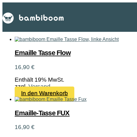
Emaille Tasse Flow
16,90
€
Enthält 19% MwSt.
zzgl.
Versand
In den Warenkorb
Emaille-Tasse FUX
16,90
€