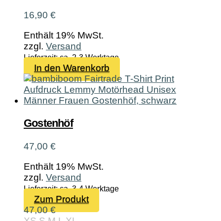
der
Produktseite
16,90
€
gewählt
werden
Enthält 19% MwSt.
zzgl.
Versand
Lieferzeit: ca. 2-3 Werktage
In den Warenkorb
Gostenhöf
47,00
€
Enthält 19% MwSt.
zzgl.
Versand
Lieferzeit: ca. 3-4 Werktage
Dieses
Zum Produkt
Produkt
47,00
€
weist
XS
S
M
L
XL