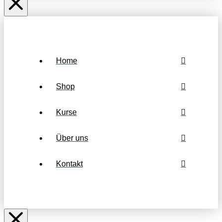
Home
Shop
Kurse
Über uns
Kontakt