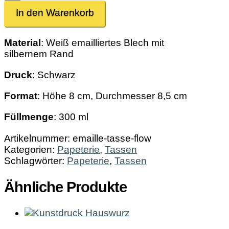
Tasse
In den Warenkorb
Flow
Menge
Material
: Weiß emailliertes Blech mit
silbernem Rand
Druck
: Schwarz
Format
: Höhe 8 cm, Durchmesser 8,5 cm
Füllmenge
: 300 ml
Artikelnummer:
emaille-tasse-flow
Kategorien:
Papeterie
,
Tassen
Schlagwörter:
Papeterie
,
Tassen
Ähnliche Produkte