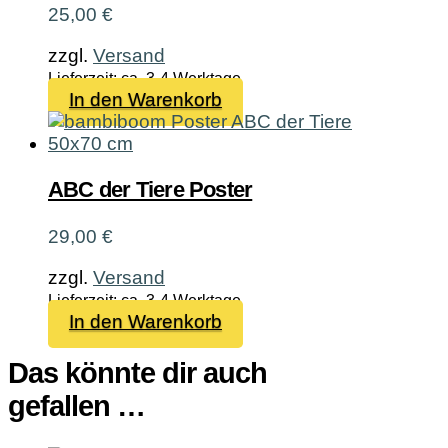
25,00
€
zzgl.
Versand
Lieferzeit: ca. 3-4 Werktage
In den Warenkorb
ABC der Tiere Poster
29,00
€
zzgl.
Versand
Lieferzeit: ca. 3-4 Werktage
In den Warenkorb
Das könnte dir auch
gefallen …