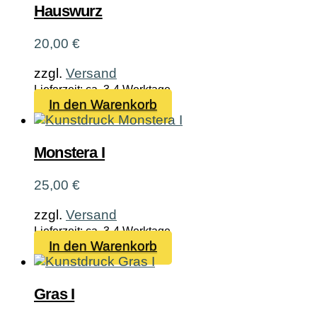
Hauswurz
20,00
€
zzgl.
Versand
Lieferzeit: ca. 3-4 Werktage
In den Warenkorb
Monstera I
25,00
€
zzgl.
Versand
Lieferzeit: ca. 3-4 Werktage
In den Warenkorb
Gras I