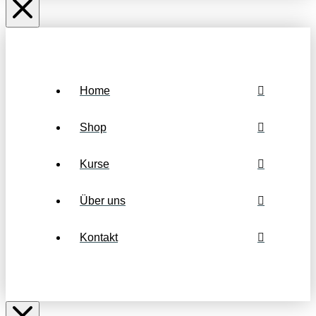
Home
Shop
Kurse
Über uns
Kontakt