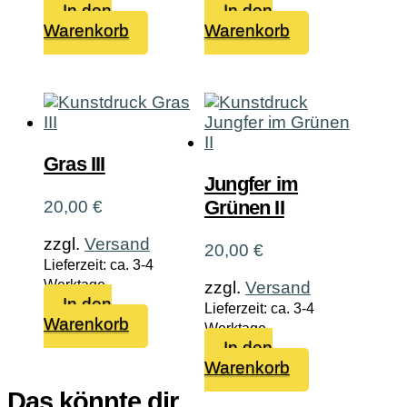
In den
In den
Warenkorb
Warenkorb
Gras III
Jungfer im
Grünen II
20,00
€
zzgl.
Versand
20,00
€
Lieferzeit: ca. 3-4
Werktage
zzgl.
Versand
In den
Lieferzeit: ca. 3-4
Warenkorb
Werktage
In den
Warenkorb
Das könnte dir