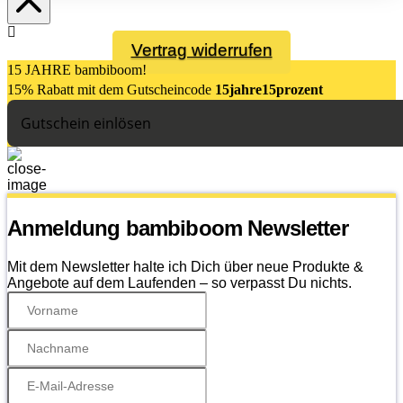
Vertrag widerrufen
15 JAHRE bambiboom!
15% Rabatt mit dem Gutsch
eincode
15jahre15prozent
Gutschein einlösen
Anmeldung bambiboom Newsletter
Mit dem Newsletter halte ich Dich über neue Produkte &
Angebote auf dem Laufenden – so verpasst Du nichts.