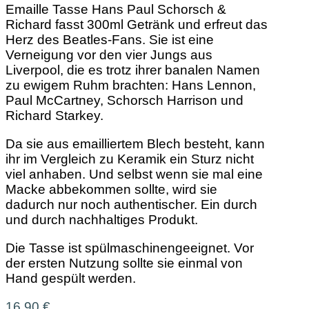
Emaille Tasse Hans Paul Schorsch &
Richard fasst 300ml Getränk und erfreut das
Herz des Beatles-Fans. Sie ist eine
Verneigung vor den vier Jungs aus
Liverpool, die es trotz ihrer banalen Namen
zu ewigem Ruhm brachten: Hans Lennon,
Paul McCartney, Schorsch Harrison und
Richard Starkey.
Da sie aus emailliertem Blech besteht, kann
ihr im Vergleich zu Keramik ein Sturz nicht
viel anhaben. Und selbst wenn sie mal eine
Macke abbekommen sollte, wird sie
dadurch nur noch authentischer. Ein durch
und durch nachhaltiges Produkt.
Die Tasse ist spülmaschinengeeignet. Vor
der ersten Nutzung sollte sie einmal von
Hand gespült werden.
16,90
€