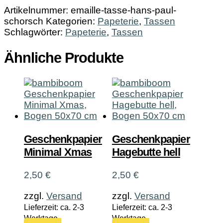
Artikelnummer:
emaille-tasse-hans-paul-
schorsch
Kategorien:
Papeterie
,
Tassen
Schlagwörter:
Papeterie
,
Tassen
Ähnliche Produkte
Geschenkpapier
Geschenkpapier
Minimal Xmas
Hagebutte hell
2,50
€
2,50
€
zzgl.
Versand
zzgl.
Versand
Lieferzeit: ca. 2-3
Lieferzeit: ca. 2-3
Werktage
Werktage