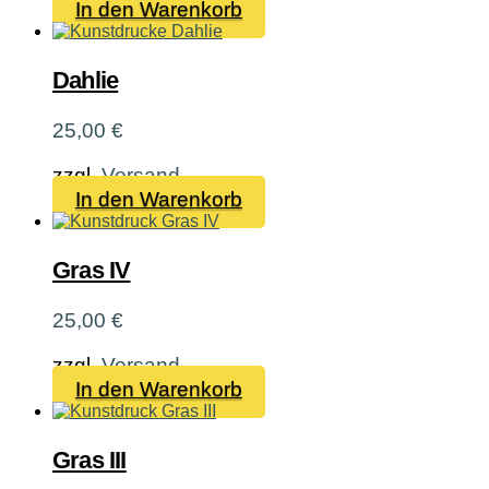
In den Warenkorb
Dahlie
25,00
€
zzgl.
Versand
In den Warenkorb
Gras IV
25,00
€
zzgl.
Versand
In den Warenkorb
Gras III