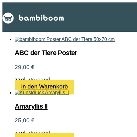
ABC der Tiere Poster
29,00
€
zzgl.
Versand
In den Warenkorb
Amaryllis II
25,00
€
zzgl.
Versand