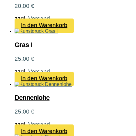
20,00
€
zzgl.
Versand
In den Warenkorb
Gras I
25,00
€
zzgl.
Versand
In den Warenkorb
Dennenlohe
25,00
€
zzgl.
Versand
In den Warenkorb