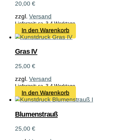
20,00
€
zzgl.
Versand
Lieferzeit: ca. 3-4 Werktage
In den Warenkorb
Gras IV
25,00
€
zzgl.
Versand
Lieferzeit: ca. 3-4 Werktage
In den Warenkorb
Blumenstrauß
25,00
€