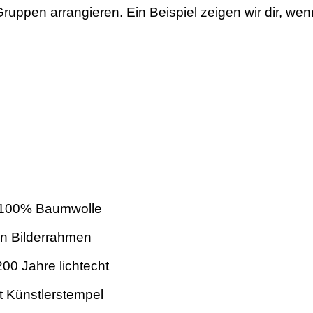
uppen arrangieren. Ein Beispiel zeigen wir dir, wen
us 100% Baumwolle
gen Bilderrahmen
200 Jahre lichtecht
it Künstlerstempel