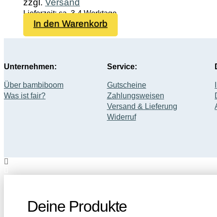
zzgl.
Versand
Lieferzeit: ca. 3-4 Werktage
In den Warenkorb
Unternehmen:
Service:
Über bambiboom
Gutscheine
Was ist fair?
Zahlungsweisen
Versand & Lieferung
Widerruf
Deine Produkte