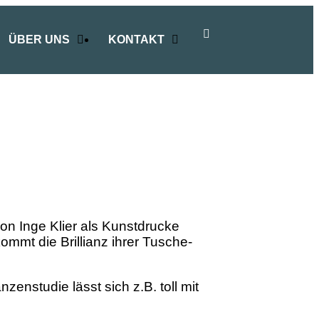
ÜBER UNS
KONTAKT
 von Inge Klier als Kunstdrucke
kommt die Brillianz ihrer Tusche-
zenstudie lässt sich z.B. toll mit