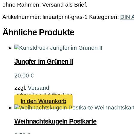
ohne Rahmen, Versand als Brief.
Artikelnummer:
fineartprint-gras-1
Kategorien:
DIN 
Ähnliche Produkte
Jungfer im Grünen II
20,00
€
zzgl.
Versand
Lieferzeit: ca. 3-4 Werktage
In den Warenkorb
Weihnachtskugeln Postkarte