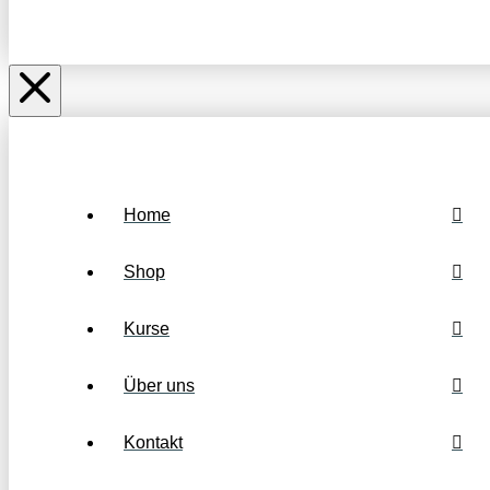
Home
Shop
Kurse
Über uns
Kontakt