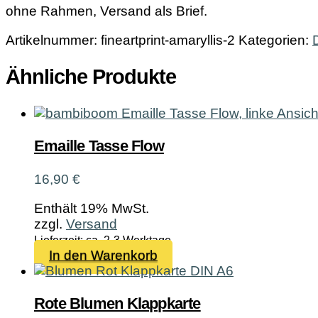
ohne Rahmen, Versand als Brief.
Artikelnummer:
fineartprint-amaryllis-2
Kategorien:
Ähnliche Produkte
Emaille Tasse Flow
16,90
€
Enthält 19% MwSt.
zzgl.
Versand
Lieferzeit: ca. 2-3 Werktage
In den Warenkorb
Rote Blumen Klappkarte