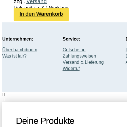
zzgl.
Versand
Lieferzeit: ca. 3-4 Werktage
In den Warenkorb
Unternehmen:
Service:
Über bambiboom
Gutscheine
Was ist fair?
Zahlungsweisen
Versand & Lieferung
Widerruf
Deine Produkte