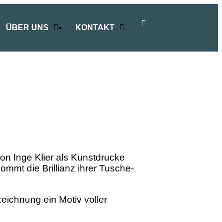
ÜBER UNS
KONTAKT
 von Inge Klier als Kunstdrucke
kommt die Brillianz ihrer Tusche-
eichnung ein Motiv voller