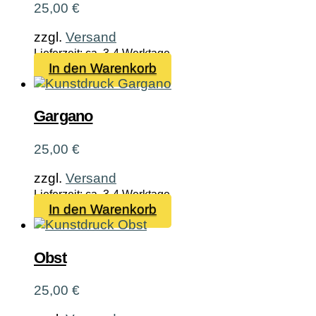
25,00
€
zzgl.
Versand
Lieferzeit: ca. 3-4 Werktage
In den Warenkorb
Gargano
25,00
€
zzgl.
Versand
Lieferzeit: ca. 3-4 Werktage
In den Warenkorb
Obst
25,00
€