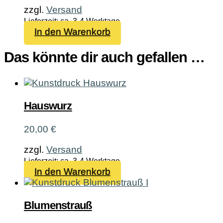
zzgl.
Versand
Lieferzeit: ca. 3-4 Werktage
In den Warenkorb
Das könnte dir auch gefallen …
Hauswurz
20,00
€
zzgl.
Versand
Lieferzeit: ca. 3-4 Werktage
In den Warenkorb
Blumenstrauß