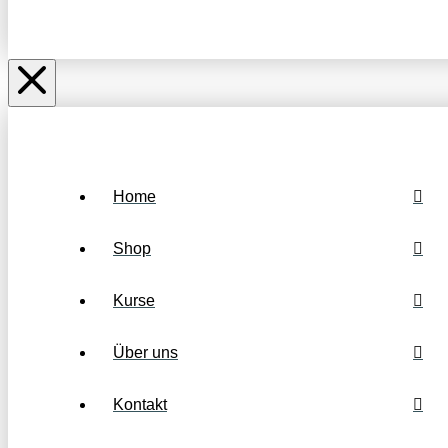
Home
Shop
Kurse
Über uns
Kontakt