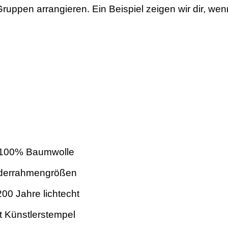
uppen arrangieren. Ein Beispiel zeigen wir dir, wen
us 100% Baumwolle
ilderrahmengrößen
200 Jahre lichtecht
it Künstlerstempel