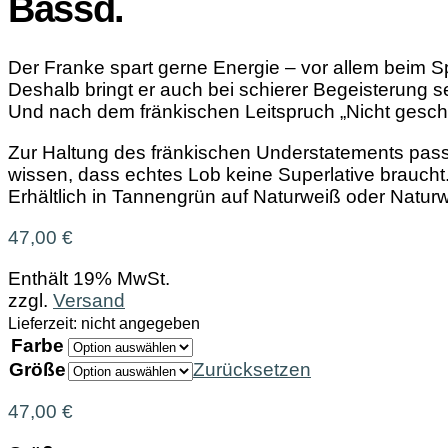
Bassd.
Der Franke spart gerne Energie – vor allem beim 
Deshalb bringt er auch bei schierer Begeisterung s
Und nach dem fränkischen Leitspruch „Nicht geschi
Zur Haltung des fränkischen Understatements passt d
wissen, dass echtes Lob keine Superlative braucht
Erhältlich in Tannengrün auf Naturweiß oder Natur
47,00
€
Enthält 19% MwSt.
zzgl.
Versand
Lieferzeit: nicht angegeben
Farbe
Größe
Zurücksetzen
47,00
€