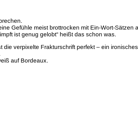
Sprechen.
eine Gefühle meist brottrocken mit Ein-Wort-Sätzen 
mpft ist genug gelobt“ heißt das schon was.
ie verpixelte Frakturschrift perfekt – ein ironisches
.
weiß auf Bordeaux.