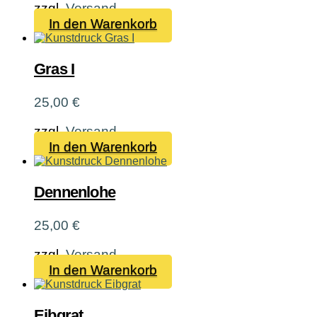
zzgl.
Versand
In den Warenkorb
Gras I
25,00
€
zzgl.
Versand
In den Warenkorb
Dennenlohe
25,00
€
zzgl.
Versand
In den Warenkorb
Eibgrat