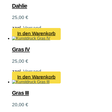
Dahlie
25,00
€
zzgl.
Versand
In den Warenkorb
Gras IV
25,00
€
zzgl.
Versand
In den Warenkorb
Gras III
20,00
€