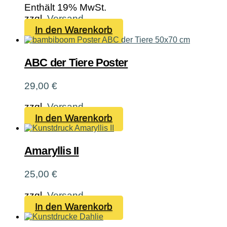
Enthält 19% MwSt.
zzgl.
Versand
In den Warenkorb
ABC der Tiere Poster
29,00
€
zzgl.
Versand
In den Warenkorb
Amaryllis II
25,00
€
zzgl.
Versand
In den Warenkorb