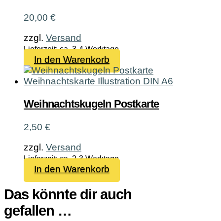
20,00
€
zzgl.
Versand
Lieferzeit: ca. 3-4 Werktage
In den Warenkorb
Weihnachtskugeln Postkarte
2,50
€
zzgl.
Versand
Lieferzeit: ca. 2-3 Werktage
In den Warenkorb
Das könnte dir auch
gefallen …