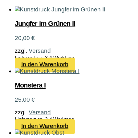
Jungfer im Grünen II
20,00
€
zzgl.
Versand
Lieferzeit: ca. 3-4 Werktage
In den Warenkorb
Monstera I
25,00
€
zzgl.
Versand
Lieferzeit: ca. 3-4 Werktage
In den Warenkorb