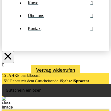
Kurse
Über uns
Kontakt
Vertrag widerrufen
15 JAHRE bambiboom!
15% Rabatt mit dem Gutsch
eincode
15jahre15prozent
Gutschein einlösen