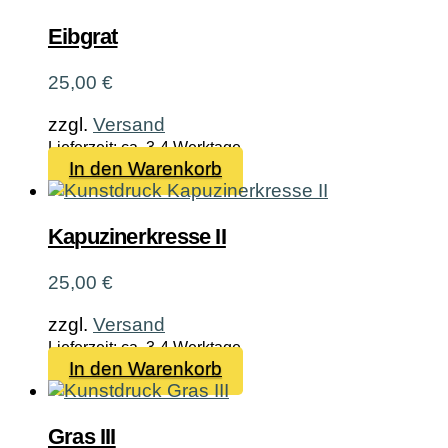
Eibgrat
25,00
€
zzgl.
Versand
Lieferzeit: ca. 3-4 Werktage
In den Warenkorb
Kapuzinerkresse II
25,00
€
zzgl.
Versand
Lieferzeit: ca. 3-4 Werktage
In den Warenkorb
Gras III