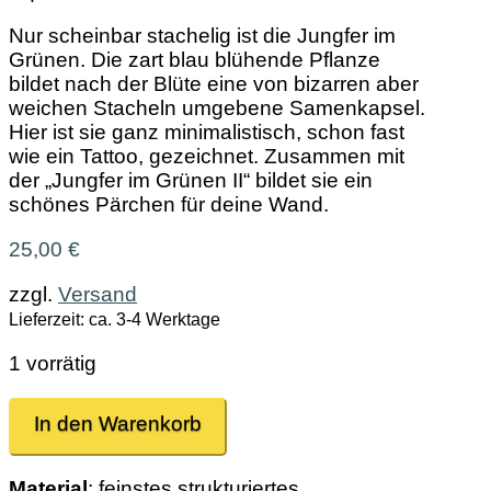
Nur scheinbar stachelig ist die Jungfer im
Grünen. Die zart blau blühende Pflanze
bildet nach der Blüte eine von bizarren aber
weichen Stacheln umgebene Samenkapsel.
Hier ist sie ganz minimalistisch, schon fast
wie ein Tattoo, gezeichnet. Zusammen mit
der „Jungfer im Grünen II“ bildet sie ein
schönes Pärchen für deine Wand.
25,00
€
zzgl.
Versand
Lieferzeit: ca. 3-4 Werktage
1 vorrätig
Jungfer
In den Warenkorb
im
Grünen
I
Material
: feinstes strukturiertes