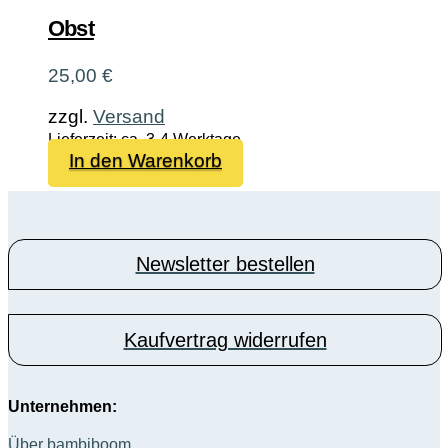
Obst
25,00
€
zzgl.
Versand
Lieferzeit: ca. 3-4 Werktage
In den Warenkorb
Newsletter bestellen
Kaufvertrag widerrufen
Unternehmen:
Über bambiboom